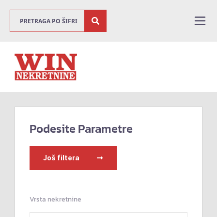
Podesite Parametre
Još filtera
Vrsta nekretnine