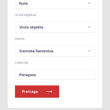
Vrsta objekta
Mesto
Lokacija
Paragovo
Pretraga