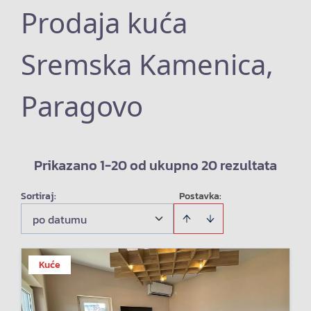
Prodaja kuća
Sremska Kamenica,
Paragovo
Prikazano 1-20 od ukupno 20 rezultata
Sortiraj
:
Postavka:
po datumu
Kuće