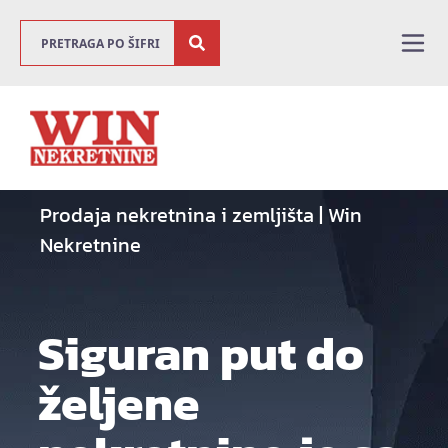
Prodaja nekretnina i zemljišta | Win
Nekretnine
Siguran put do
željene