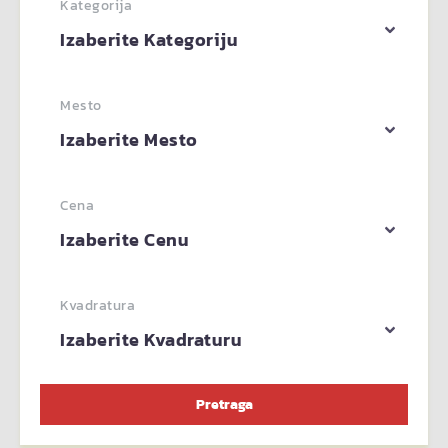
Kategorija
Izaberite Kategoriju
Mesto
Izaberite Mesto
Cena
Izaberite Cenu
Kvadratura
Izaberite Kvadraturu
Pretraga