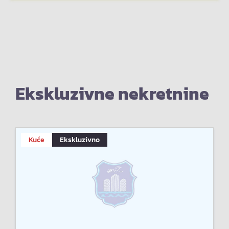
Ekskluzivne nekretnine
Kuće
Ekskluzivno