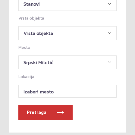
Vrsta objekta
Mesto
Lokacija
Izaberi mesto
Pretraga