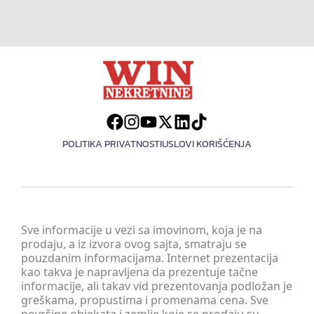
POLITIKA PRIVATNOSTI
USLOVI KORIŠĆENJA
Sve informacije u vezi sa imovinom, koja je na
prodaju, a iz izvora ovog sajta, smatraju se
pouzdanim informacijama. Internet prezentacija
kao takva je napravljena da prezentuje tačne
informacije, ali takav vid prezentovanja podložan je
greškama, propustima i promenama cena. Sve