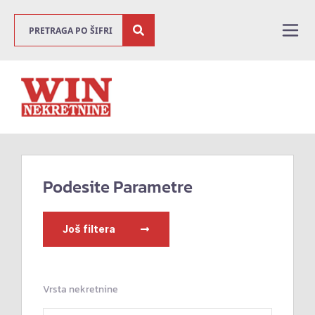
Podesite Parametre
Još filtera
Vrsta nekretnine