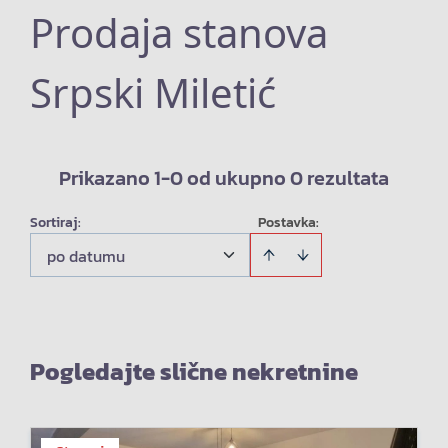
Prodaja stanova
Srpski Miletić
Prikazano 1-0 od ukupno 0 rezultata
Sortiraj
:
Postavka:
po datumu
Pogledajte slične nekretnine