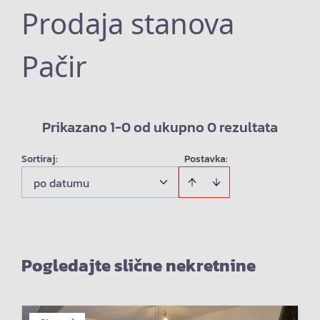
Prodaja stanova
Pačir
Prikazano 1-0 od ukupno 0 rezultata
Sortiraj
:
Postavka:
po datumu
Pogledajte slične nekretnine