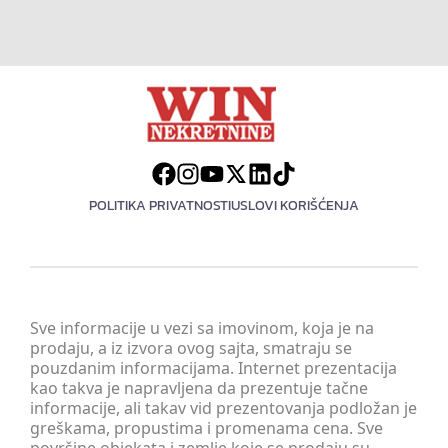
POLITIKA PRIVATNOSTI
USLOVI KORIŠĆENJA
Sve informacije u vezi sa imovinom, koja je na
prodaju, a iz izvora ovog sajta, smatraju se
pouzdanim informacijama. Internet prezentacija
kao takva je napravljena da prezentuje tačne
informacije, ali takav vid prezentovanja podložan je
greškama, propustima i promenama cena. Sve