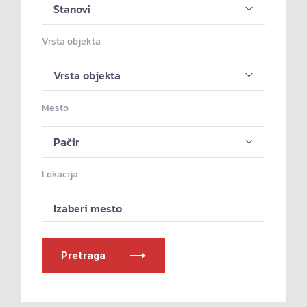
Vrsta objekta
Mesto
Lokacija
Izaberi mesto
Pretraga