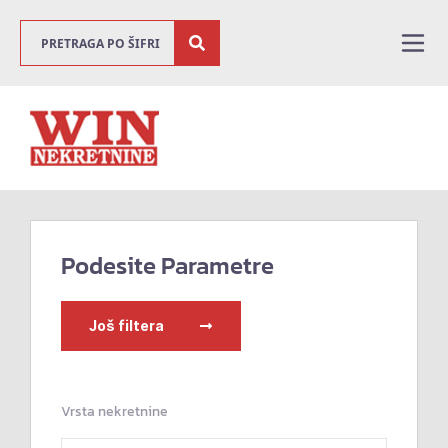
Podesite Parametre
Još filtera
Vrsta nekretnine