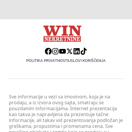
POLITIKA PRIVATNOSTI
USLOVI KORIŠĆENJA
Sve informacije u vezi sa imovinom, koja je na
prodaju, a iz izvora ovog sajta, smatraju se
pouzdanim informacijama. Internet prezentacija
kao takva je napravljena da prezentuje tačne
informacije, ali takav vid prezentovanja podložan je
greškama, propustima i promenama cena. Sve