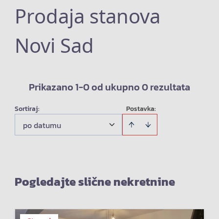
Prodaja stanova
Novi Sad
Prikazano 1-0 od ukupno 0 rezultata
Sortiraj
:
Postavka:
po datumu
Pogledajte slične nekretnine