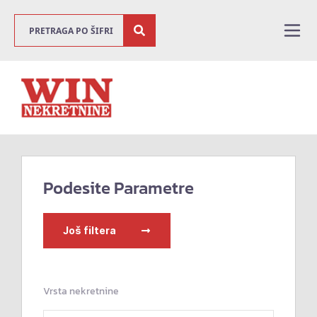
Podesite Parametre
Još filtera
Vrsta nekretnine