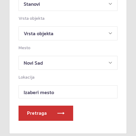
Vrsta objekta
Mesto
Lokacija
Izaberi mesto
Pretraga