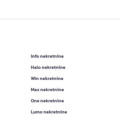
Info nekretnine
Halo nekretnine
Win nekretnine
Max nekretnine
One nekretnine
Lumo nekretnine