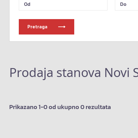
Pretraga
Prodaja stanova Novi 
Prikazano 1-0 od ukupno 0 rezultata