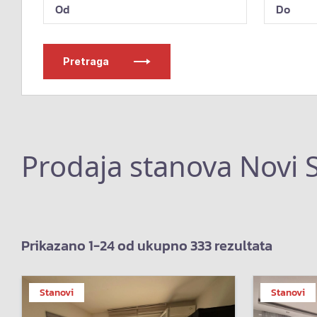
Pretraga
Prodaja stanova Novi 
Prikazano 1-24 od ukupno 333 rezultata
Stanovi
Stanovi