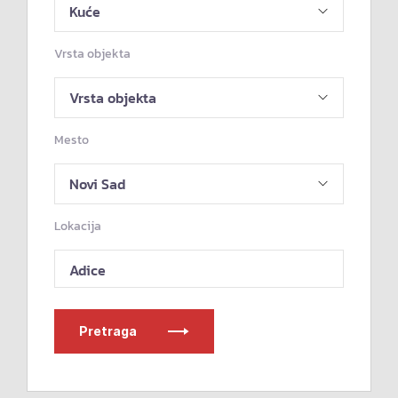
Vrsta objekta
Mesto
Lokacija
Adice
Pretraga