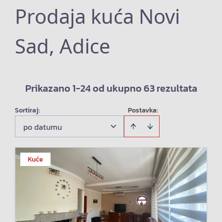
Prodaja kuća Novi
Sad, Adice
Prikazano 1-24 od ukupno 63 rezultata
Sortiraj
:
Postavka:
po datumu
Kuće