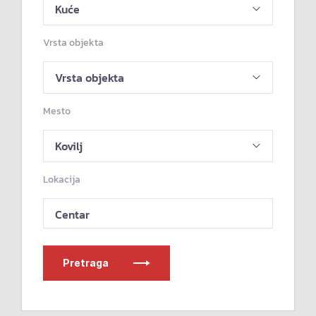
Vrsta objekta
Mesto
Lokacija
Centar
Pretraga