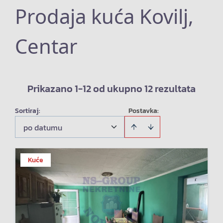
Prodaja kuća Kovilj,
Centar
Prikazano 1-12 od ukupno 12 rezultata
Sortiraj
:
Postavka:
po datumu
Kuće