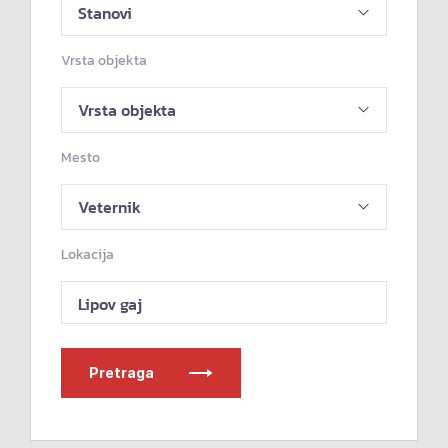
Vrsta objekta
Mesto
Lokacija
Lipov gaj
Pretraga