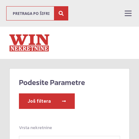
Podesite Parametre
Još filtera
Vrsta nekretnine