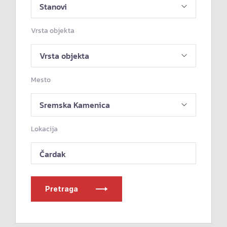
Vrsta objekta
Mesto
Lokacija
Čardak
Pretraga