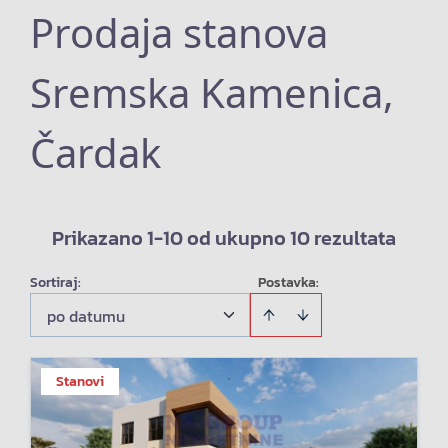
Prodaja stanova
Sremska Kamenica,
Čardak
Prikazano 1-10 od ukupno 10 rezultata
Sortiraj
:
Postavka:
po datumu
Stanovi