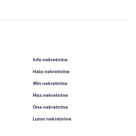
Info nekretnine
Halo nekretnine
Win nekretnine
Max nekretnine
One nekretnine
Lumo nekretnine