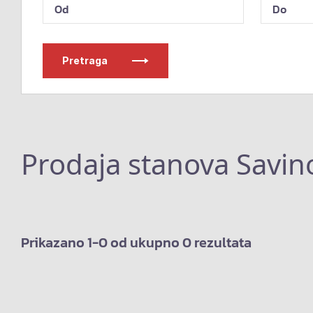
Pretraga
Prodaja stanova Savin
Prikazano 1-0 od ukupno 0 rezultata