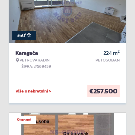
360°
2
Karagača
224
m
PETROVARADIN
PETOSOBAN
ŠIFRA: #569459
€
257.500
Više o nekretnini >
Stanovi