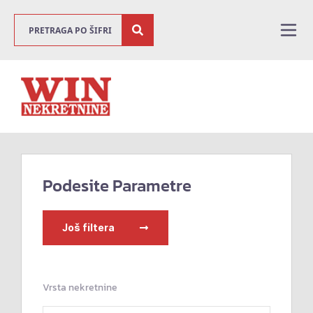
Podesite Parametre
Još filtera
Vrsta nekretnine