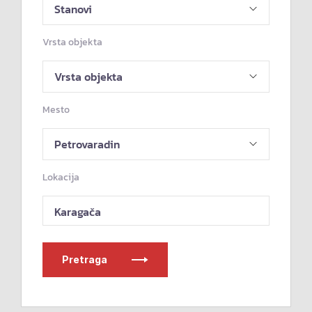
Vrsta objekta
Mesto
Lokacija
Karagača
Pretraga