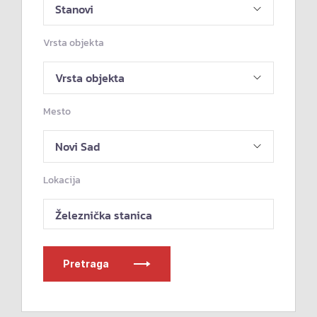
Vrsta objekta
Mesto
Lokacija
Železnička stanica
Pretraga