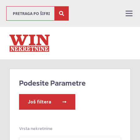
Podesite Parametre
Još filtera
Vrsta nekretnine