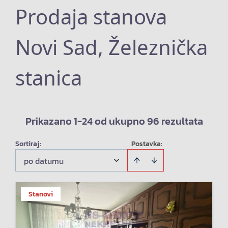
Prodaja stanova
Novi Sad, Železnička
stanica
Prikazano 1-24 od ukupno 96 rezultata
Sortiraj
:
Postavka:
po datumu
Stanovi