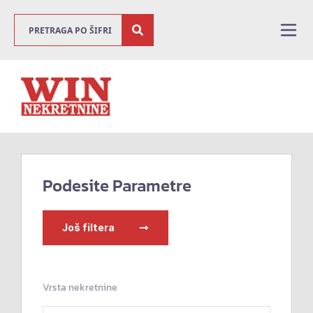
Podesite Parametre
Još filtera
Vrsta nekretnine