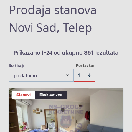
Prodaja stanova
Novi Sad, Telep
Prikazano 1-24 od ukupno 861 rezultata
Sortiraj
:
Postavka:
po datumu
Stanovi
Ekskluzivno