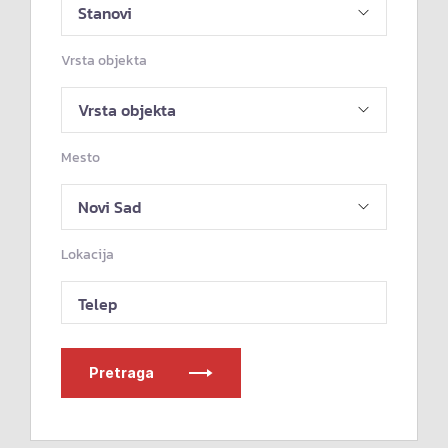
Vrsta objekta
Mesto
Lokacija
Telep
Pretraga