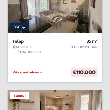
360°
2
Telep
35
m
NOVI SAD
JEDNOIPOSOBAN
ŠIFRA: #575607
€
110.000
Više o nekretnini >
Stanovi