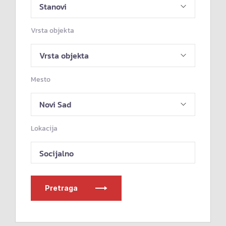
Vrsta objekta
Mesto
Lokacija
Socijalno
Pretraga