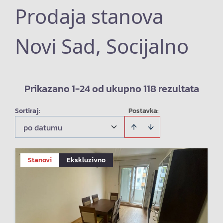
Prodaja stanova
Novi Sad, Socijalno
Prikazano 1-24 od ukupno 118 rezultata
Sortiraj
:
Postavka:
po datumu
Stanovi
Ekskluzivno