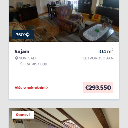
360°
2
Sajam
104
m
NOVI SAD
ČETVOROSOBAN
ŠIFRA: #571888
€
293.550
Više o nekretnini >
Stanovi