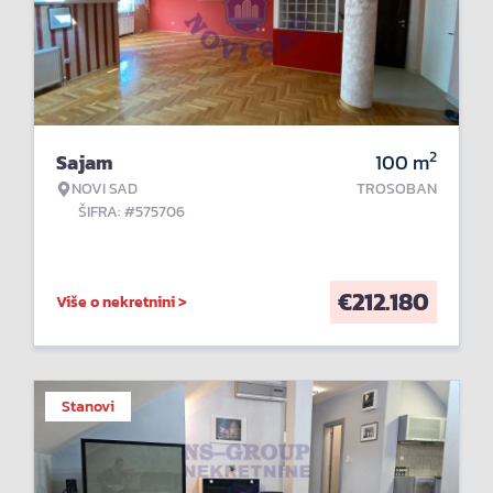
2
Sajam
100
m
NOVI SAD
TROSOBAN
ŠIFRA: #575706
€
212.180
Više o nekretnini >
Stanovi