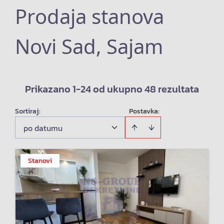
Prodaja stanova
Novi Sad, Sajam
Prikazano 1-24 od ukupno 48 rezultata
Sortiraj
:
Postavka:
po datumu
Stanovi