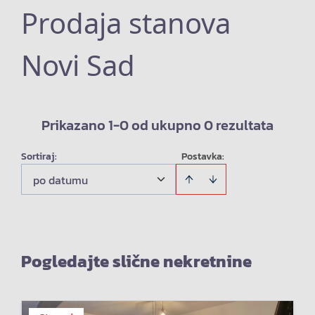
Prodaja stanova
Novi Sad
Prikazano 1-0 od ukupno 0 rezultata
Sortiraj
:
Postavka:
po datumu
Pogledajte slične nekretnine