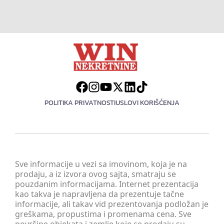
POLITIKA PRIVATNOSTI
USLOVI KORIŠĆENJA
Sve informacije u vezi sa imovinom, koja je na
prodaju, a iz izvora ovog sajta, smatraju se
pouzdanim informacijama. Internet prezentacija
kao takva je napravljena da prezentuje tačne
informacije, ali takav vid prezentovanja podložan je
greškama, propustima i promenama cena. Sve