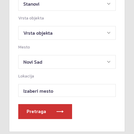
Vrsta objekta
Mesto
Lokacija
Izaberi mesto
Pretraga