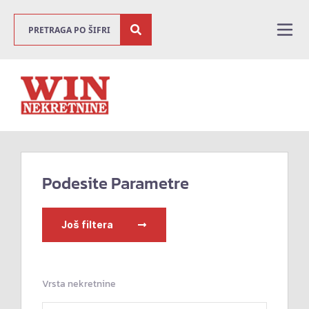
Podesite Parametre
Još filtera
Vrsta nekretnine