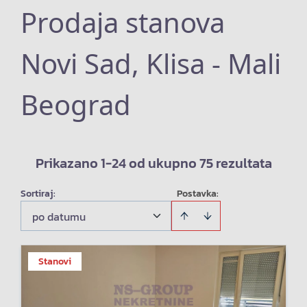
Prodaja stanova
Novi Sad, Klisa - Mali
Beograd
Prikazano 1-24 od ukupno 75 rezultata
Sortiraj
:
Postavka:
po datumu
Stanovi