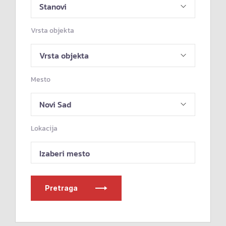
Vrsta objekta
Mesto
Lokacija
Izaberi mesto
Pretraga