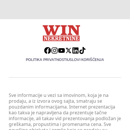
POLITIKA PRIVATNOSTI
USLOVI KORIŠĆENJA
Sve informacije u vezi sa imovinom, koja je na
prodaju, a iz izvora ovog sajta, smatraju se
pouzdanim informacijama. Internet prezentacija
kao takva je napravljena da prezentuje tačne
informacije, ali takav vid prezentovanja podložan je
greškama, propustima i promenama cena. Sve