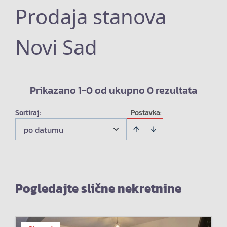
Prodaja stanova
Novi Sad
Prikazano 1-0 od ukupno 0 rezultata
Sortiraj
:
Postavka:
po datumu
Pogledajte slične nekretnine