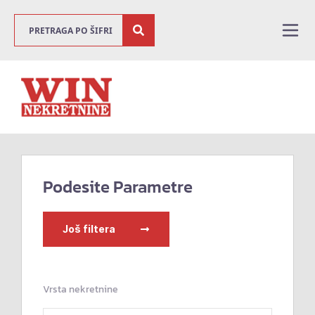
Podesite Parametre
Još filtera
Vrsta nekretnine