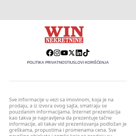
POLITIKA PRIVATNOSTI
USLOVI KORIŠĆENJA
Sve informacije u vezi sa imovinom, koja je na
prodaju, a iz izvora ovog sajta, smatraju se
pouzdanim informacijama. Internet prezentacija
kao takva je napravljena da prezentuje tačne
informacije, ali takav vid prezentovanja podložan je
greškama, propustima i promenama cena. Sve