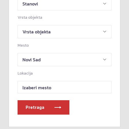
Vrsta objekta
Mesto
Lokacija
Izaberi mesto
Pretraga