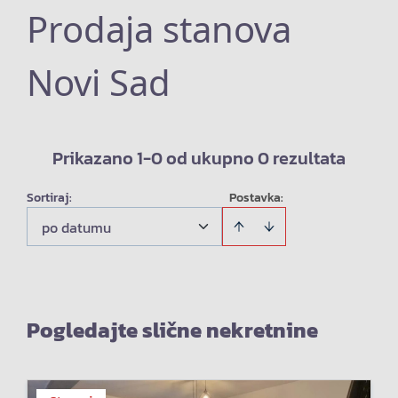
Prodaja stanova
Novi Sad
Prikazano 1-0 od ukupno 0 rezultata
Sortiraj
:
Postavka:
po datumu
Pogledajte slične nekretnine