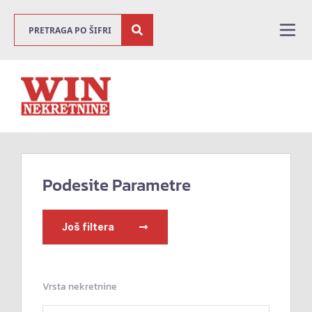
Podesite Parametre
Još filtera
Vrsta nekretnine