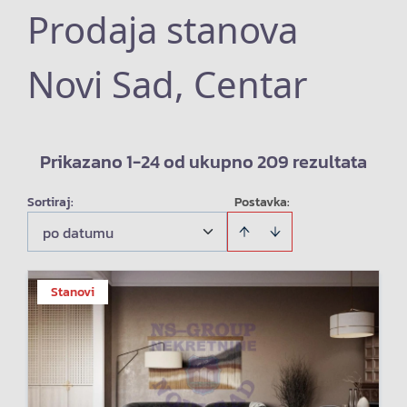
Prodaja stanova
Novi Sad, Centar
Prikazano 1-24 od ukupno 209 rezultata
Sortiraj
:
Postavka:
po datumu
Stanovi