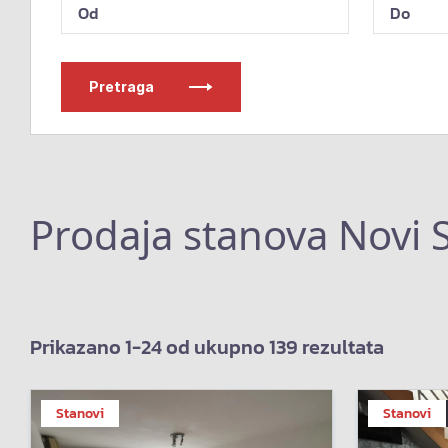
Pretraga
Prodaja stanova Novi 
Prikazano 1-24 od ukupno 139 rezultata
Stanovi
Stanovi