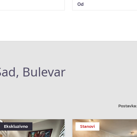
Sad, Bulevar
Postavka:
Ekskluzivno
Stanovi