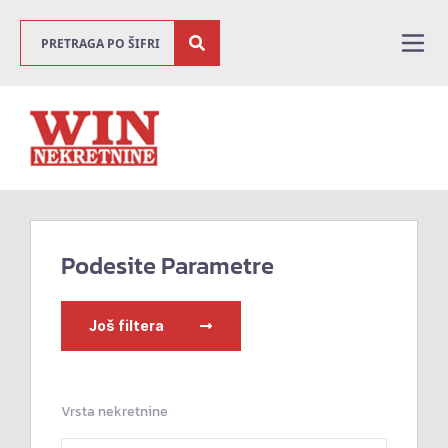
Podesite Parametre
Još filtera
Vrsta nekretnine