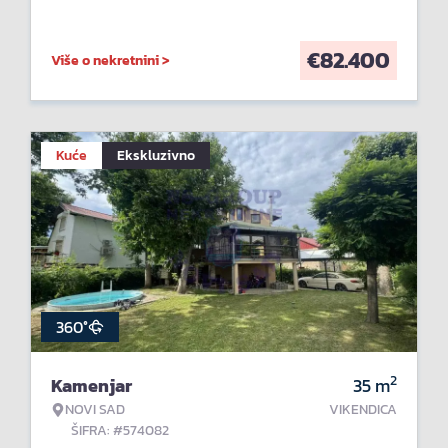
€
82.400
Više o nekretnini >
Kuće
Ekskluzivno
360°
2
Kamenjar
35
m
NOVI SAD
VIKENDICA
ŠIFRA: #574082