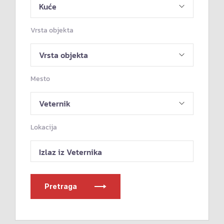
Vrsta objekta
Mesto
Lokacija
Izlaz iz Veternika
Pretraga