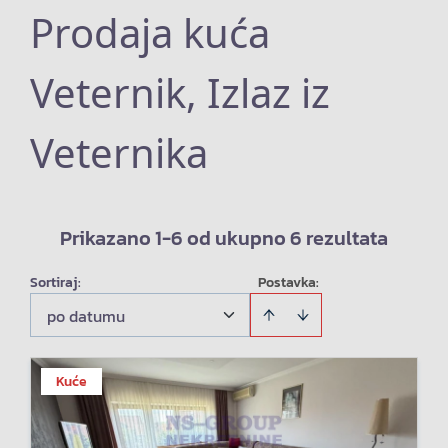
Prodaja kuća
Veternik, Izlaz iz
Veternika
Prikazano 1-6 od ukupno 6 rezultata
Sortiraj
:
Postavka:
po datumu
Kuće