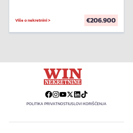
€
206.900
Više o nekretnini >
POLITIKA PRIVATNOSTI
USLOVI KORIŠĆENJA