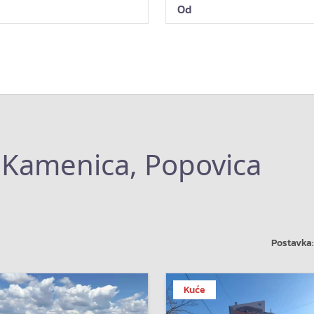
 Kamenica, Popovica
Postavka:
Kuće