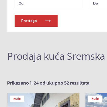
Pretraga
Prodaja kuća Sremska
Prikazano 1-24 od ukupno 52 rezultata
Kuće
Kuće