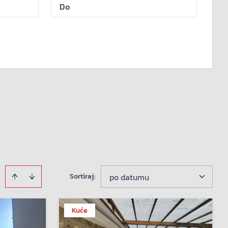
Sortiraj
:
po datumu
Kuće