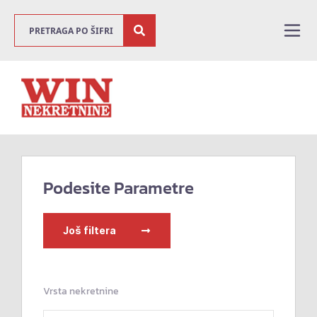
Podesite Parametre
Još filtera
Vrsta nekretnine