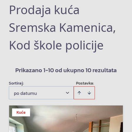
Prodaja kuća
Sremska Kamenica,
Kod škole policije
Prikazano 1-10 od ukupno 10 rezultata
Sortiraj
:
Postavka:
po datumu
Kuće