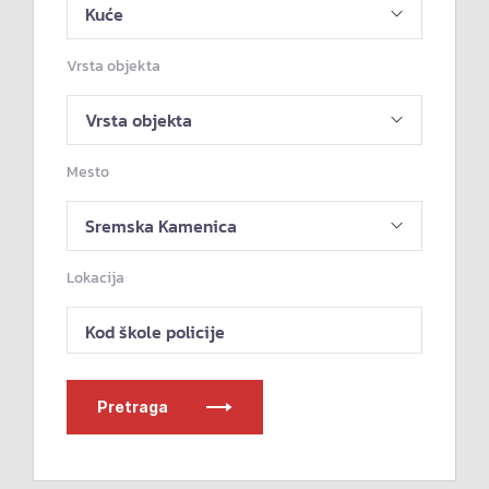
Vrsta objekta
Mesto
Lokacija
Kod škole policije
Pretraga