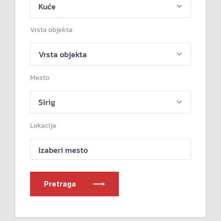
Vrsta objekta
Mesto
Lokacija
Izaberi mesto
Pretraga