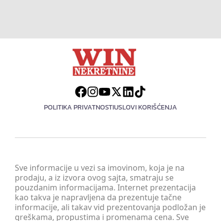
POLITIKA PRIVATNOSTI
USLOVI KORIŠĆENJA
Sve informacije u vezi sa imovinom, koja je na
prodaju, a iz izvora ovog sajta, smatraju se
pouzdanim informacijama. Internet prezentacija
kao takva je napravljena da prezentuje tačne
informacije, ali takav vid prezentovanja podložan je
greškama, propustima i promenama cena. Sve