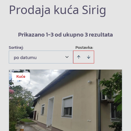
Prodaja kuća Sirig
Prikazano 1-3 od ukupno 3 rezultata
Sortiraj
:
Postavka:
po datumu
Kuće