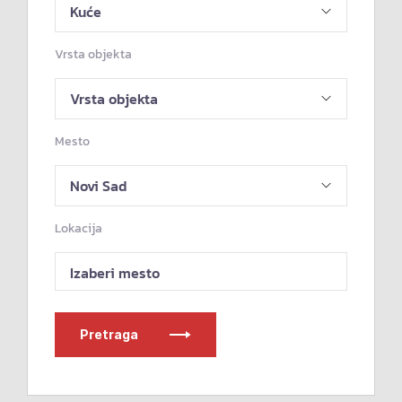
Vrsta objekta
Mesto
Lokacija
Izaberi mesto
Pretraga