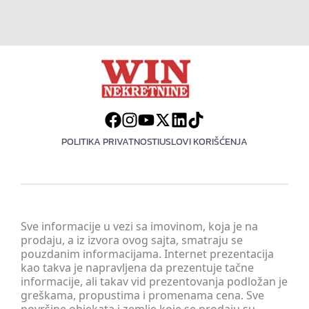
POLITIKA PRIVATNOSTI
USLOVI KORIŠĆENJA
Sve informacije u vezi sa imovinom, koja je na
prodaju, a iz izvora ovog sajta, smatraju se
pouzdanim informacijama. Internet prezentacija
kao takva je napravljena da prezentuje tačne
informacije, ali takav vid prezentovanja podložan je
greškama, propustima i promenama cena. Sve