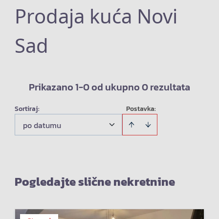
Prodaja kuća Novi
Sad
Prikazano 1-0 od ukupno 0 rezultata
Sortiraj
:
Postavka:
po datumu
Pogledajte slične nekretnine