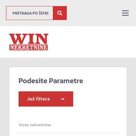
Podesite Parametre
Još filtera
Vrsta nekretnine