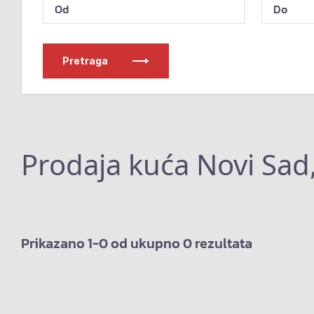
Pretraga
Prodaja kuća Novi Sad
Prikazano 1-0 od ukupno 0 rezultata