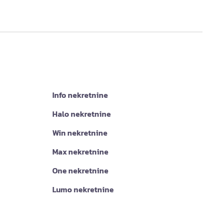
Info nekretnine
Halo nekretnine
Win nekretnine
Max nekretnine
One nekretnine
Lumo nekretnine