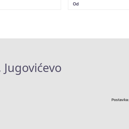
, Jugovićevo
Postavka: