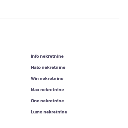
Info nekretnine
Halo nekretnine
Win nekretnine
Max nekretnine
One nekretnine
Lumo nekretnine