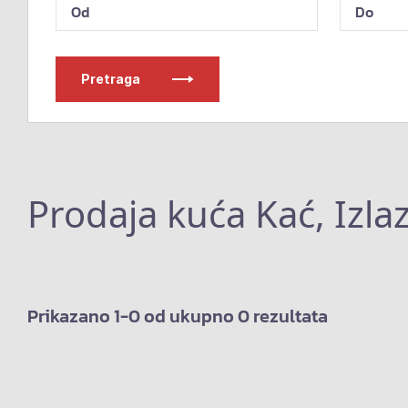
Pretraga
Prodaja kuća Kać, Izlaz
Prikazano 1-0 od ukupno 0 rezultata