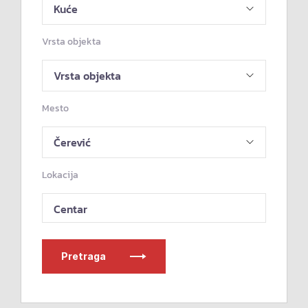
Vrsta objekta
Mesto
Lokacija
Centar
Pretraga