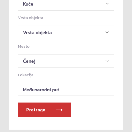
Vrsta objekta
Mesto
Lokacija
Međunarodni put
Pretraga