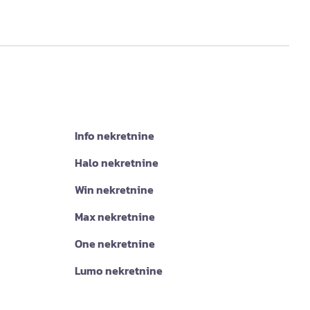
Info nekretnine
Halo nekretnine
Win nekretnine
Max nekretnine
One nekretnine
Lumo nekretnine