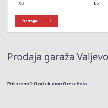
Pretraga
Prodaja garaža Valjev
Prikazano 1-0 od ukupno 0 rezultata