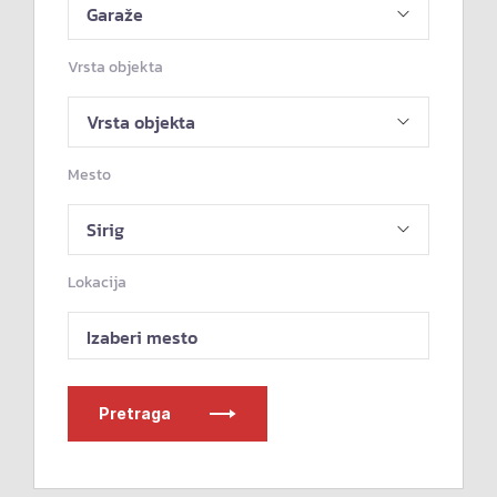
Vrsta objekta
Mesto
Lokacija
Izaberi mesto
Pretraga