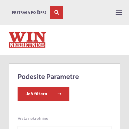
Podesite Parametre
Još filtera
Vrsta nekretnine