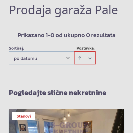
Prodaja garaža Pale
Prikazano 1-0 od ukupno 0 rezultata
Sortiraj
:
Postavka:
po datumu
Pogledajte slične nekretnine
Stanovi