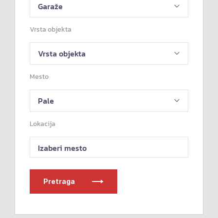
Vrsta objekta
Mesto
Lokacija
Izaberi mesto
Pretraga