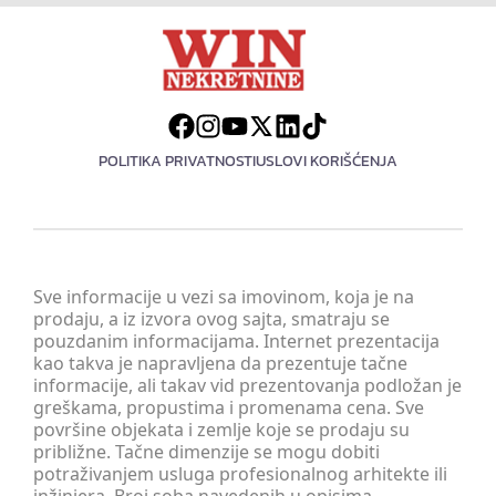
POLITIKA PRIVATNOSTI
USLOVI KORIŠĆENJA
Sve informacije u vezi sa imovinom, koja je na
prodaju, a iz izvora ovog sajta, smatraju se
pouzdanim informacijama. Internet prezentacija
kao takva je napravljena da prezentuje tačne
informacije, ali takav vid prezentovanja podložan je
greškama, propustima i promenama cena. Sve
površine objekata i zemlje koje se prodaju su
približne. Tačne dimenzije se mogu dobiti
potraživanjem usluga profesionalnog arhitekte ili