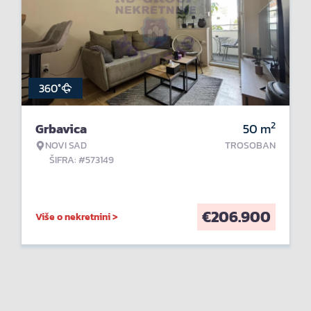
360°
2
Grbavica
50
m
NOVI SAD
TROSOBAN
ŠIFRA: #573149
€
206.900
Više o nekretnini >