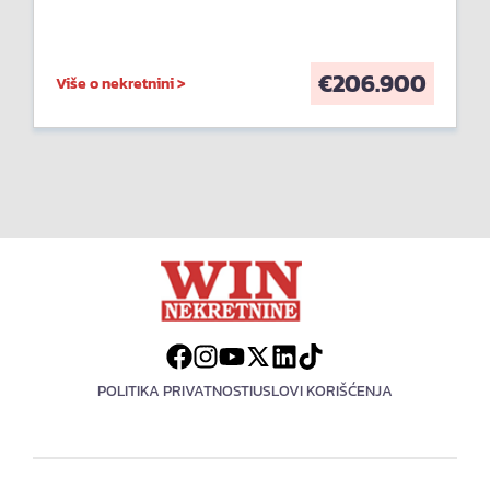
€
206.900
Više o nekretnini >
POLITIKA PRIVATNOSTI
USLOVI KORIŠĆENJA