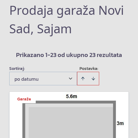
Prodaja garaža Novi
Sad, Sajam
Prikazano 1-23 od ukupno 23 rezultata
Sortiraj
:
Postavka:
po datumu
Garaže