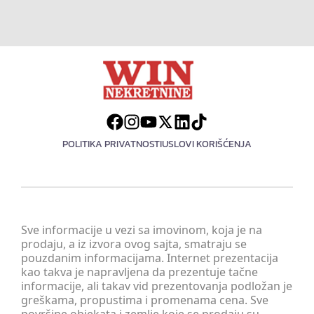
POLITIKA PRIVATNOSTI
USLOVI KORIŠĆENJA
Sve informacije u vezi sa imovinom, koja je na
prodaju, a iz izvora ovog sajta, smatraju se
pouzdanim informacijama. Internet prezentacija
kao takva je napravljena da prezentuje tačne
informacije, ali takav vid prezentovanja podložan je
greškama, propustima i promenama cena. Sve