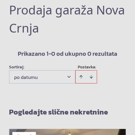
Prodaja garaža Nova
Crnja
Prikazano 1-0 od ukupno 0 rezultata
Sortiraj
:
Postavka:
po datumu
Pogledajte slične nekretnine