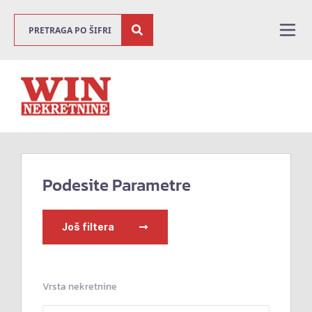
Podesite Parametre
Još filtera
Vrsta nekretnine