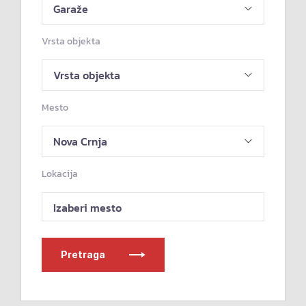
Vrsta objekta
Mesto
Lokacija
Izaberi mesto
Pretraga