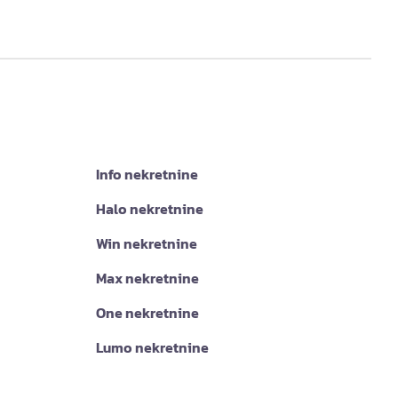
Info nekretnine
Halo nekretnine
Win nekretnine
Max nekretnine
One nekretnine
Lumo nekretnine