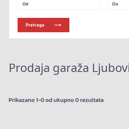
Pretraga
Prodaja garaža Ljubovi
Prikazano 1-0 od ukupno 0 rezultata