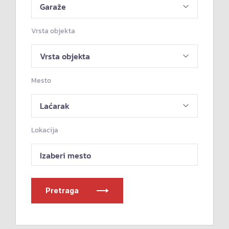
Vrsta objekta
Mesto
Lokacija
Izaberi mesto
Pretraga