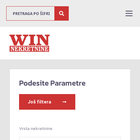
Podesite Parametre
Još filtera
Vrsta nekretnine