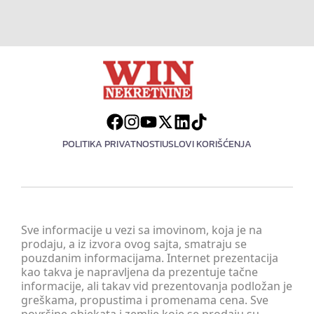
POLITIKA PRIVATNOSTI
USLOVI KORIŠĆENJA
Sve informacije u vezi sa imovinom, koja je na
prodaju, a iz izvora ovog sajta, smatraju se
pouzdanim informacijama. Internet prezentacija
kao takva je napravljena da prezentuje tačne
informacije, ali takav vid prezentovanja podložan je
greškama, propustima i promenama cena. Sve