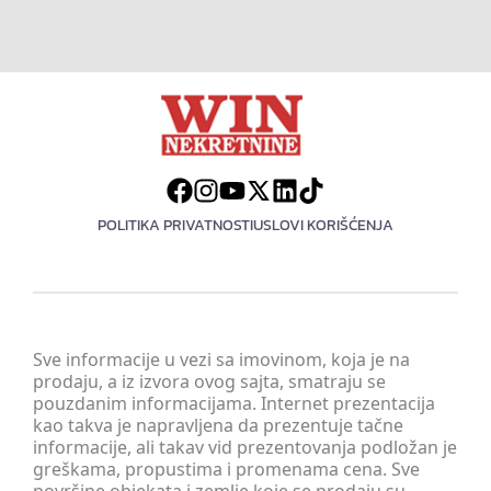
POLITIKA PRIVATNOSTI
USLOVI KORIŠĆENJA
Sve informacije u vezi sa imovinom, koja je na
prodaju, a iz izvora ovog sajta, smatraju se
pouzdanim informacijama. Internet prezentacija
kao takva je napravljena da prezentuje tačne
informacije, ali takav vid prezentovanja podložan je
greškama, propustima i promenama cena. Sve