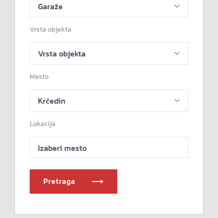
Vrsta objekta
Mesto
Lokacija
Izaberi mesto
Pretraga