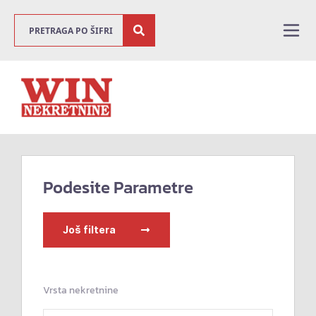
Podesite Parametre
Još filtera
Vrsta nekretnine