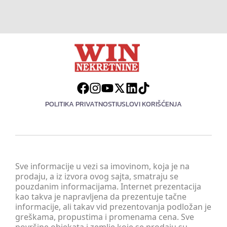
POLITIKA PRIVATNOSTI
USLOVI KORIŠĆENJA
Sve informacije u vezi sa imovinom, koja je na
prodaju, a iz izvora ovog sajta, smatraju se
pouzdanim informacijama. Internet prezentacija
kao takva je napravljena da prezentuje tačne
informacije, ali takav vid prezentovanja podložan je
greškama, propustima i promenama cena. Sve