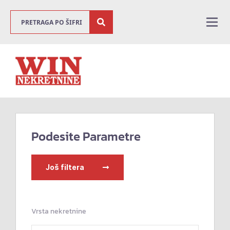
Podesite Parametre
Još filtera
Vrsta nekretnine