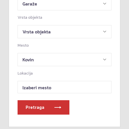
Vrsta objekta
Mesto
Lokacija
Izaberi mesto
Pretraga