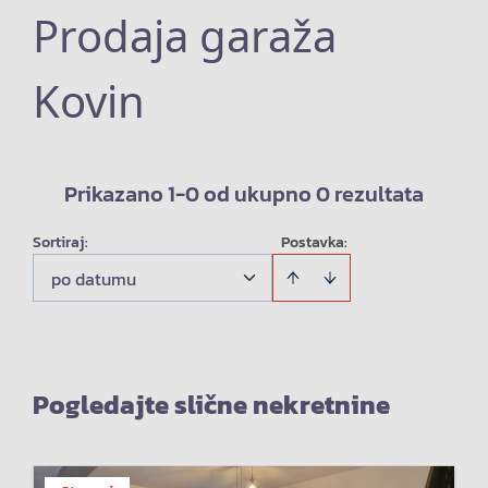
Prodaja garaža
Kovin
Prikazano 1-0 od ukupno 0 rezultata
Sortiraj
:
Postavka:
po datumu
Pogledajte slične nekretnine