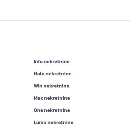
Info nekretnine
Halo nekretnine
Win nekretnine
Max nekretnine
One nekretnine
Lumo nekretnine