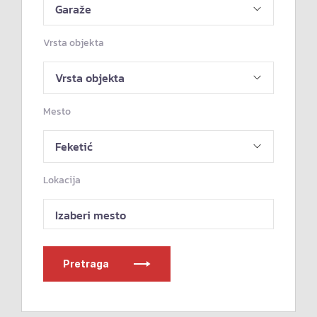
Vrsta objekta
Mesto
Lokacija
Izaberi mesto
Pretraga