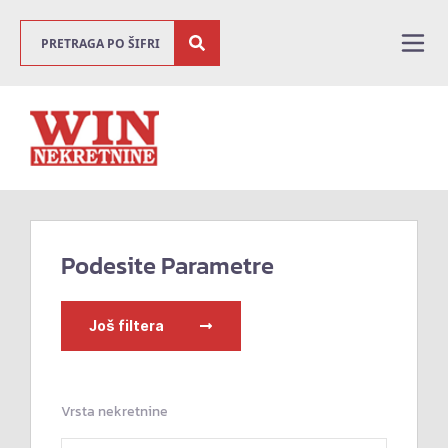
Podesite Parametre
Još filtera
Vrsta nekretnine