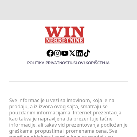
POLITIKA PRIVATNOSTI
USLOVI KORIŠĆENJA
Sve informacije u vezi sa imovinom, koja je na
prodaju, a iz izvora ovog sajta, smatraju se
pouzdanim informacijama. Internet prezentacija
kao takva je napravljena da prezentuje tačne
informacije, ali takav vid prezentovanja podložan je
greškama, propustima i promenama cena. Sve