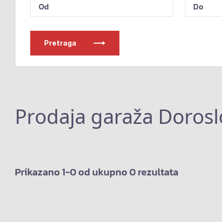
Pretraga
Prodaja garaža Doros
Prikazano 1-0 od ukupno 0 rezultata