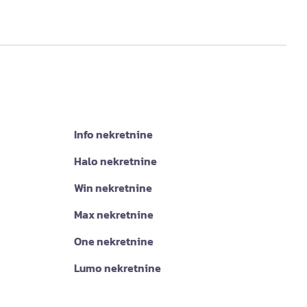
Info nekretnine
Halo nekretnine
Win nekretnine
Max nekretnine
One nekretnine
Lumo nekretnine