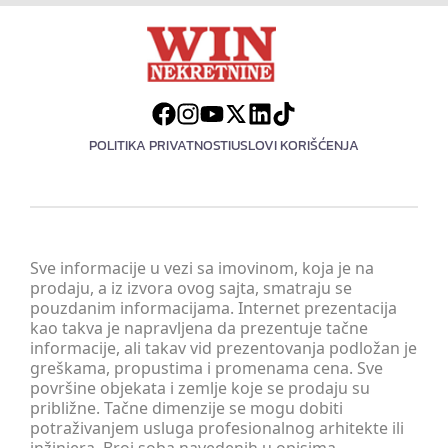
POLITIKA PRIVATNOSTI
USLOVI KORIŠĆENJA
Sve informacije u vezi sa imovinom, koja je na
prodaju, a iz izvora ovog sajta, smatraju se
pouzdanim informacijama. Internet prezentacija
kao takva je napravljena da prezentuje tačne
informacije, ali takav vid prezentovanja podložan je
greškama, propustima i promenama cena. Sve
površine objekata i zemlje koje se prodaju su
približne. Tačne dimenzije se mogu dobiti
potraživanjem usluga profesionalnog arhitekte ili