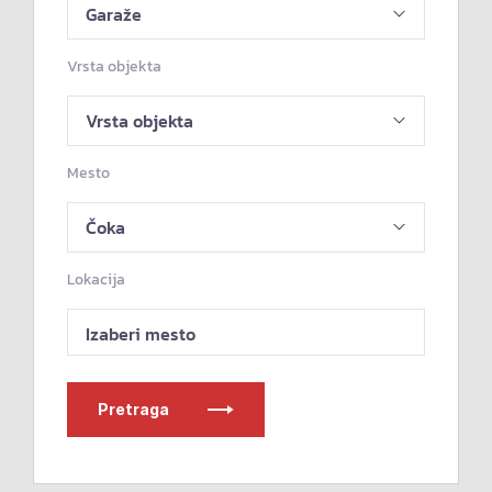
Vrsta objekta
Mesto
Lokacija
Izaberi mesto
Pretraga