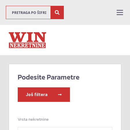
Podesite Parametre
Još filtera
Vrsta nekretnine