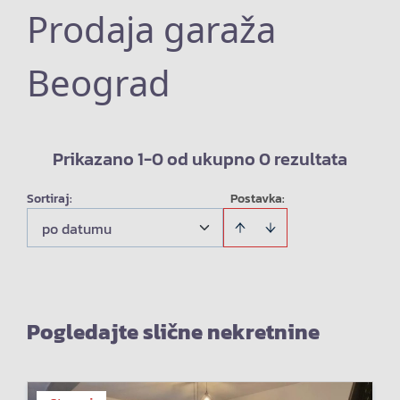
Prodaja garaža
Beograd
Prikazano 1-0 od ukupno 0 rezultata
Sortiraj
:
Postavka:
po datumu
Pogledajte slične nekretnine