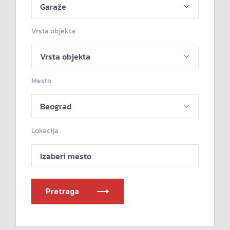
Vrsta objekta
Mesto
Lokacija
Izaberi mesto
Pretraga