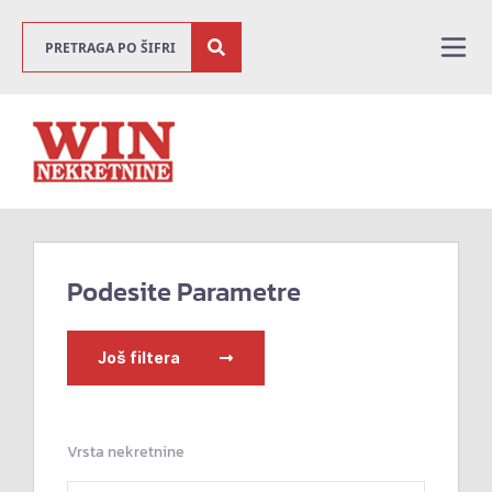
Podesite Parametre
Još filtera
Vrsta nekretnine