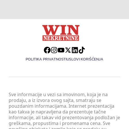
POLITIKA PRIVATNOSTI
USLOVI KORIŠĆENJA
Sve informacije u vezi sa imovinom, koja je na
prodaju, a iz izvora ovog sajta, smatraju se
pouzdanim informacijama. Internet prezentacija
kao takva je napravljena da prezentuje tačne
informacije, ali takav vid prezentovanja podložan je
greškama, propustima i promenama cena. Sve