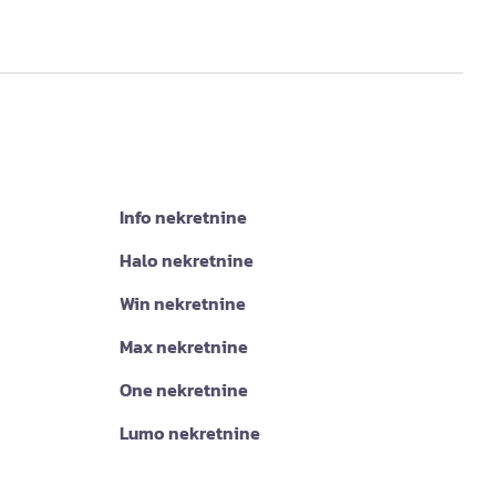
Info nekretnine
Halo nekretnine
Win nekretnine
Max nekretnine
One nekretnine
Lumo nekretnine