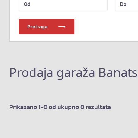
Pretraga
Prodaja garaža Banat
Prikazano 1-0 od ukupno 0 rezultata