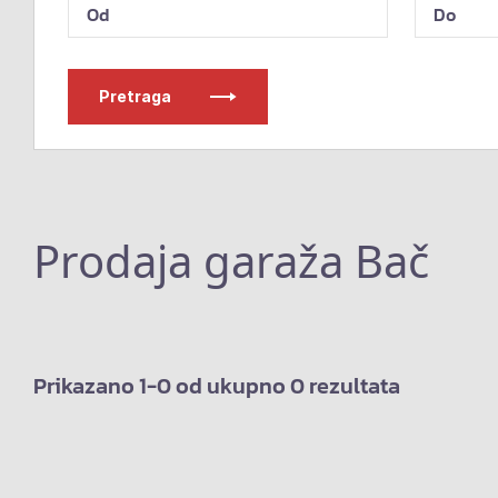
Pretraga
Prodaja garaža Bač
Prikazano 1-0 od ukupno 0 rezultata