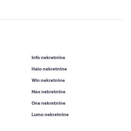
Info nekretnine
Halo nekretnine
Win nekretnine
Max nekretnine
One nekretnine
Lumo nekretnine