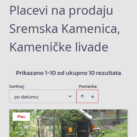
Placevi na prodaju
Sremska Kamenica,
Kameničke livade
Prikazano 1-10 od ukupno 10 rezultata
Sortiraj
:
Postavka:
po datumu
Plac