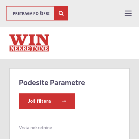
Podesite Parametre
Još filtera
Vrsta nekretnine