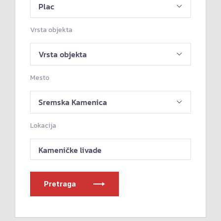
Vrsta objekta
Mesto
Lokacija
Kameničke livade
Pretraga