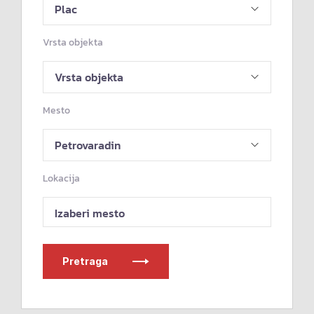
Vrsta objekta
Mesto
Lokacija
Izaberi mesto
Pretraga