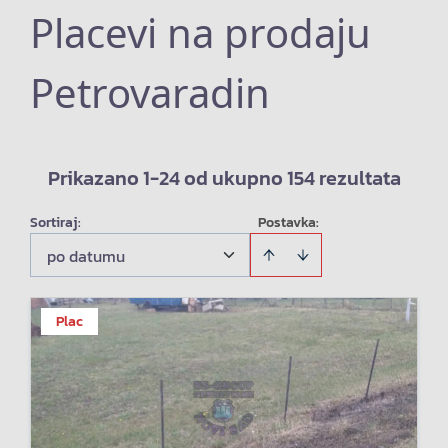
Placevi na prodaju
Petrovaradin
Prikazano 1-24 od ukupno 154 rezultata
Sortiraj
:
Postavka:
po datumu
Plac